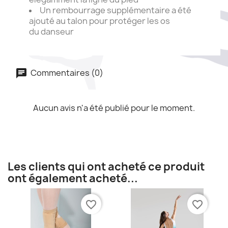
Un rembourrage supplémentaire a été
ajouté au talon pour protéger les os
du
danseur
Commentaires (0)
Aucun avis n'a été publié pour le moment.
Les clients qui ont acheté ce produit
ont également acheté...
favorite_border
favorite_border