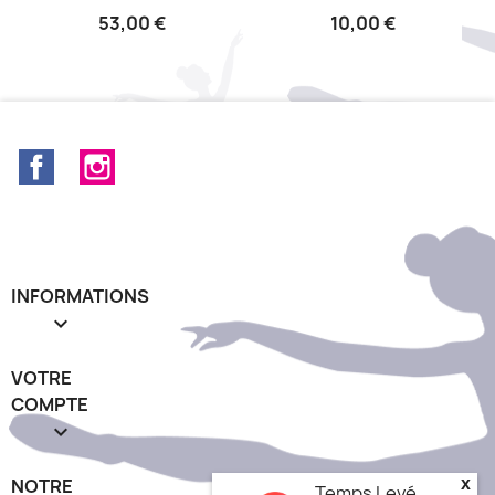
53,00 €
10,00 €
Facebook
Instagram
INFORMATIONS

VOTRE
COMPTE

x
NOTRE
Temps Levé