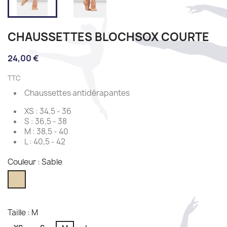
CHAUSSETTES BLOCHSOX COURTE
24,00 €
TTC
Chaussettes antidérapantes
XS : 34,5 - 36
S : 36,5 - 38
M : 38,5 - 40
L : 40,5 - 42
Couleur : Sable
Sable
Taille : M