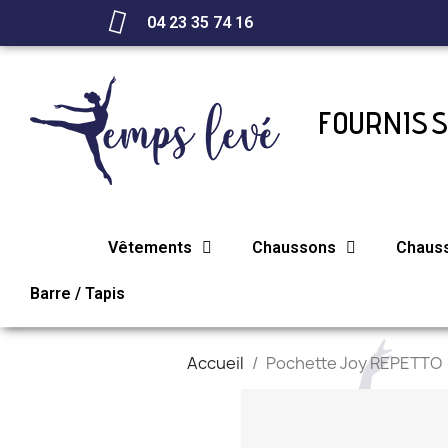
04 23 35 74 16
FOURNISS
Vêtements
Chaussons
Chaus
Barre / Tapis
Accueil
Pochette Joy REPETTO