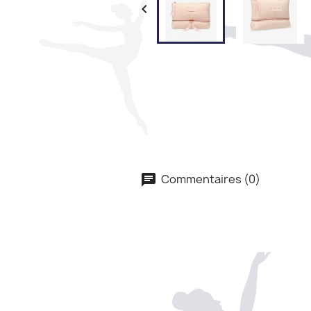

Commentaires (0)