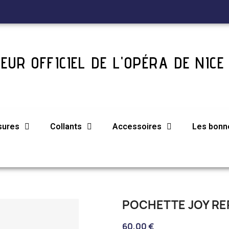
EUR OFFICIEL DE L'OPÉRA DE NICE
sures
Collants
Accessoires
Les bonne
POCHETTE JOY R
60,00 €