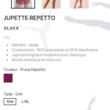
JUPETTE REPETTO
55,00 €
TTC
Matière : résille
Composition : 80% polyamide et 20% élasthanne
Jupe de longueur moyenne avec élastique
Bande élastique en tissu uni
Couleur : Prune Repetto
Prune
Repetto
Taille : S/M
S/M
L/XL