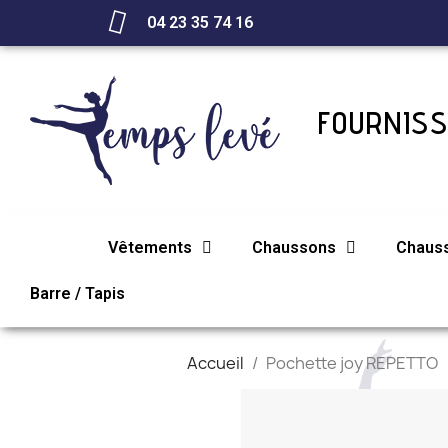
04 23 35 74 16
FOURNISS
Vêtements
Chaussons
Chaus
Barre / Tapis
Accueil
Pochette joy REPETTO