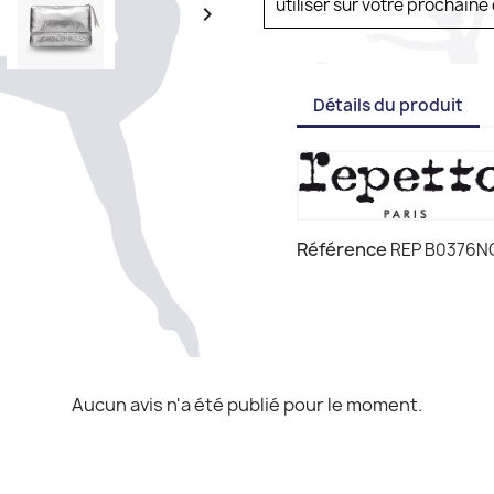
utiliser sur votre prochai

Détails du produit
Référence
REP B0376N
Aucun avis n'a été publié pour le moment.