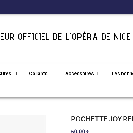
EUR OFFICIEL DE L'OPÉRA DE NICE
sures
Collants
Accessoires
Les bonne
POCHETTE JOY R
60,00 €