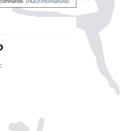
ne commande.
(Plus d'informations).
C