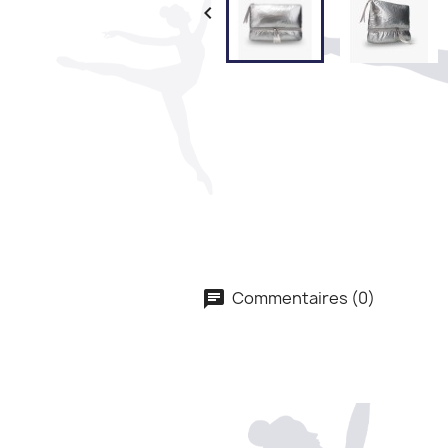

Commentaires (0)