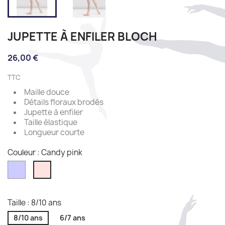
JUPETTE À ENFILER BLOCH
26,00 €
TTC
Maille douce
Détails floraux brodés
Jupette à enfiler
Taille élastique
Longueur courte
Couleur : Candy pink
Lilac
Candy
pink
Taille : 8/10 ans
8/10 ans
6/7 ans