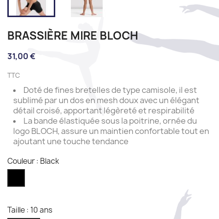
BRASSIÈRE MIRE BLOCH
31,00 €
TTC
Doté de fines bretelles de type camisole, il est
sublimé par un dos en mesh doux avec un élégant
détail croisé, apportant légèreté et respirabilité
La bande élastiquée sous la poitrine, ornée du
logo BLOCH, assure un maintien confortable tout en
ajoutant une touche tendance
Couleur : Black
Black
Taille : 10 ans