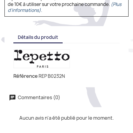
de 10€ à utiliser sur votre prochaine commande.
(Plus
d'informations).
Détails du produit
Référence
REP B0232N
Commentaires (0)
Aucun avis n'a été publié pour le moment.