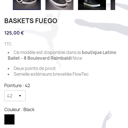
BASKETS FUEGO
125,00 €
TTC
Ce modèle est disponible dans la
boutique Latino
Ballet - 8 Boulevard Raimbaldi
Nice
Deux points de pivot
Semelle extérieure brevetée FlowTec
Pointure : 42
Couleur : Black
Black