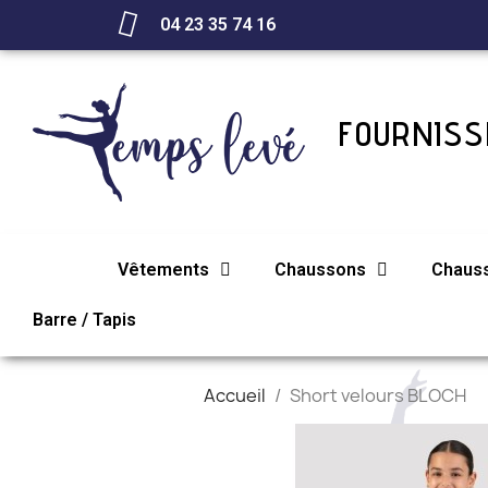
04 23 35 74 16
FOURNISSE
Vêtements
Chaussons
Chaus
Barre / Tapis
Accueil
Short velours BLOCH