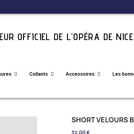
UR OFFICIEL DE L'OPÉRA DE NICE
sures
Collants
Accessoires
Les bonne
SHORT VELOURS 
32,00 €