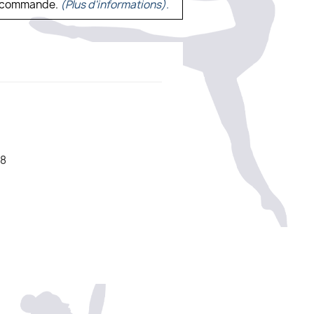
ne commande.
(Plus d'informations).
8