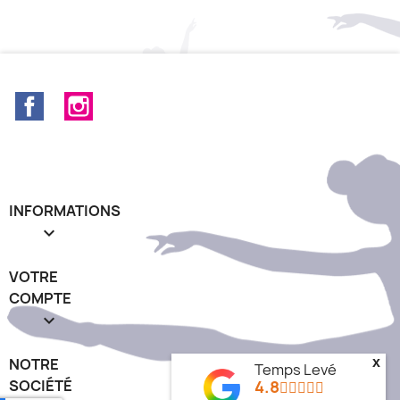
Facebook
Instagram
INFORMATIONS

VOTRE
COMPTE

x
NOTRE
Temps Levé
4.8
SOCIÉTÉ