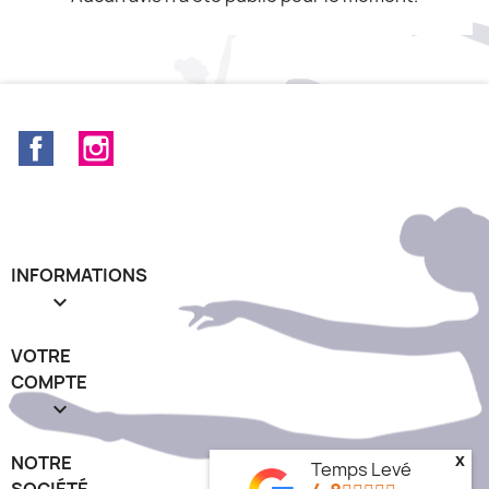
Facebook
Instagram
INFORMATIONS

VOTRE
COMPTE

x
NOTRE
Temps Levé