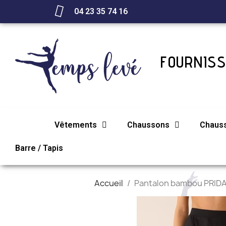
04 23 35 74 16
FOURNISS
Vêtements
Chaussons
Chaus
Barre / Tapis
Accueil
Pantalon bambou PRID