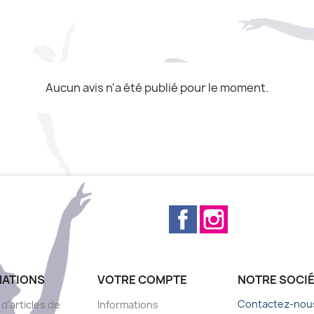
Aucun avis n'a été publié pour le moment.
Facebook
Instagram
MATIONS
VOTRE COMPTE
NOTRE SOCI
Contactez-nou
 d'articles de
Informations