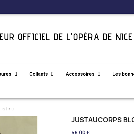
UR OFFICIEL DE L'OPÉRA DE NICE
sures
Collants
Accessoires
Les bonne
istina
JUSTAUCORPS BL
56,00 €