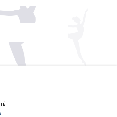
ÉTÉ
s