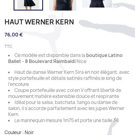
HAUT WERNER KERN
76,00 €
TTC
Ce modèle est disponible dans la
boutique Latino
Ballet - 8 Boulevard Raimbaldi
Nice
Haut de danse Werner Kern Sira en noir élégant, avec
style portefeuille et détails satinés raffinés le long de
l'encolure
Coupe portefeuille avec col en V offrant liberté de
mouvement matière extensible douce et respirante
Idéal pour la salsa, batchata, tango ou danse de
salon, il s'accorde parfaitement avec les jupes Werner
Kern
Le mannequin mesure 1m75 et porte une taille 38
Couleur : Noir