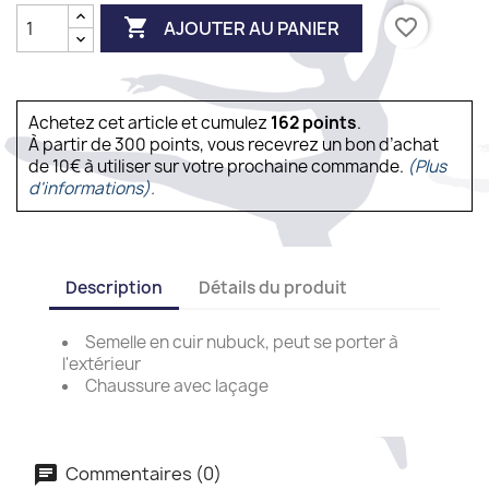

favorite_border
AJOUTER AU PANIER
Achetez cet article et cumulez
162
points
.
À partir de 300 points, vous recevrez un bon d’achat
de 10€ à utiliser sur votre prochaine commande.
(Plus
d'informations).
Description
Détails du produit
Semelle en cuir nubuck, peut se porter à
l'extérieur
Chaussure avec laçage
Commentaires (0)