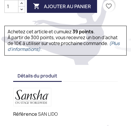

favorite_border
AJOUTER AU PANIER
Achetez cet article et cumulez
39
points
.
À partir de 300 points, vous recevrez un bon d’achat
de 10€ à utiliser sur votre prochaine commande.
(Plus
d'informations).
Détails du produit
Référence
SAN LIDO