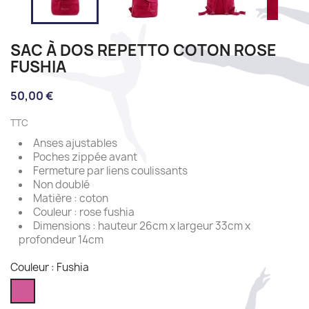
SAC À DOS REPETTO COTON ROSE
FUSHIA
50,00 €
TTC
Anses ajustables
Poches zippée avant
Fermeture par liens coulissants
Non doublé
Matière : coton
Couleur : rose fushia
Dimensions : hauteur 26cm x largeur 33cm x
profondeur 14cm
Couleur : Fushia
Fushia