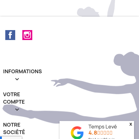
+15
Facebook
Instagram
INFORMATIONS

VOTRE
COMPTE

NOTRE
x
Temps Levé
SOCIÉTÉ
4.8