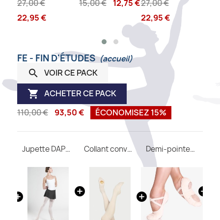
,45 €
27,00 €
15,00 €
12,75 €
27,00 €
4,00
22,95 €
22,95 €
FE - FIN D'ÉTUDES
(accueil)
VOIR CE PACK

ACHETER CE PACK

110,00 €
93,50 €
ÉCONOMISEZ 15%
Justaucorps FAUSTINE WEAR MOI
Jupette DAPHNE WEAR MOI
Collant convertible DIV03 WEAR MOI
Demi-pointes SO DANCA SD16 B
Ru