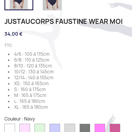
JUSTAUCORPS FAUSTINE WEAR MOI
34,00 €
TTC
4/6 : 100 à 115cm
6/8 : 110 à 125cm
8/10 : 120 à 135cm
10/12 : 130 à 145cm
12/14 : 140 à 155cm
XS : 150 à 165cm
S : 160 à 175cm
M : 165 à 175cm
L : 165 à 180cm
XL : 165 à 180cm
Couleur : Navy
White
Pink
Mint
Lilac
Light
Dark
Rose
Fushi