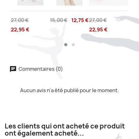
,45 €
27,00 €
15,00 €
12,75 €
27,00 €
4,00
22,95 €
22,95 €
Commentaires (0)
Aucun avis n'a été publié pour le moment.
Les clients qui ont acheté ce produit
ont également acheté...