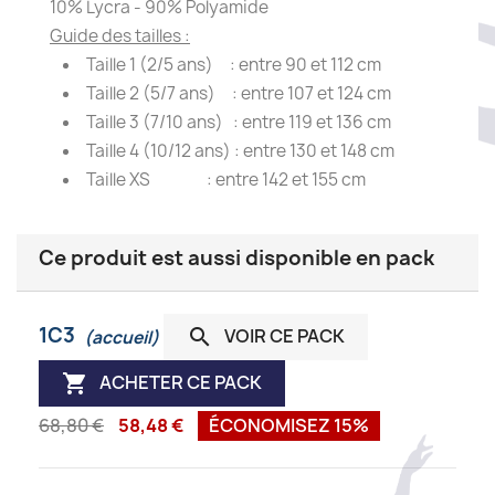
10% Lycra - 90% Polyamide
Guide des tailles :
Taille 1 (2/5 ans) : entre 90 et 112 cm
Taille 2 (5/7 ans) : entre 107 et 124 cm
Taille 3 (7/10 ans) : entre 119 et 136 cm
Taille 4 (10/12 ans) : entre 130 et 148 cm
Taille XS : entre 142 et 155 cm
Ce produit est aussi disponible en pack
1C3
VOIR CE PACK

(accueil)
ACHETER CE PACK

68,80 €
58,48 €
ÉCONOMISEZ 15%