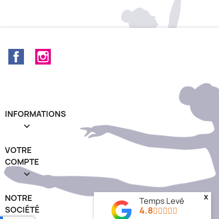
Facebook
Instagram
INFORMATIONS

VOTRE
COMPTE

NOTRE
x
Temps Levé
SOCIÉTÉ
4.8