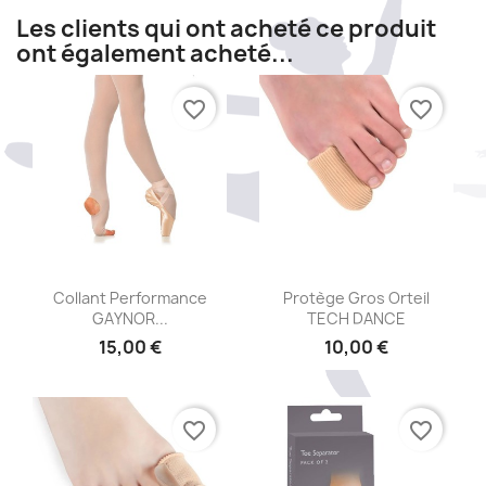
Les clients qui ont acheté ce produit
ont également acheté...
favorite_border
favorite_border
Aperçu rapide
Aperçu rapide


Collant Performance
Protège Gros Orteil
GAYNOR...
TECH DANCE
15,00 €
10,00 €
favorite_border
favorite_border