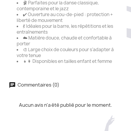
🩰 Parfaites pour la danse classique,
contemporaine et le jazz
✔️ Ouverture au cou-de-pied : protection +
liberté de mouvement
💃 Idéales pour la barre, les répétitions et les
entraînements
☁️ Matière douce, chaude et confortable à
porter
🎨 Large choix de couleurs pour s’adapter à
votre tenue
👧👩 Disponibles en tailles enfant et femme
Commentaires (0)
Aucun avis n'a été publié pour le moment.