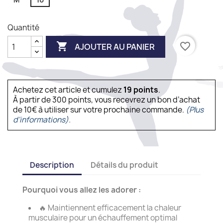
Quantité

favorite_border
AJOUTER AU PANIER
Achetez cet article et cumulez
19
points
.
À partir de 300 points, vous recevrez un bon d’achat
de 10€ à utiliser sur votre prochaine commande.
(Plus
d'informations).
Description
Détails du produit
Pourquoi vous allez les adorer :
🔥 Maintiennent efficacement la chaleur
musculaire pour un échauffement optimal