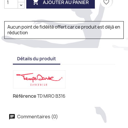

favorite_border
AJOUTER AU PANIER
Aucun point de fidélité offert car ce produit est déjà en
réduction
Détails du produit
Référence
TD MIRO B316
Commentaires (0)