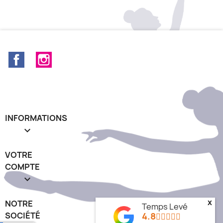
Facebook
Instagram
INFORMATIONS

VOTRE
COMPTE

NOTRE
x
Temps Levé
SOCIÉTÉ
4.8