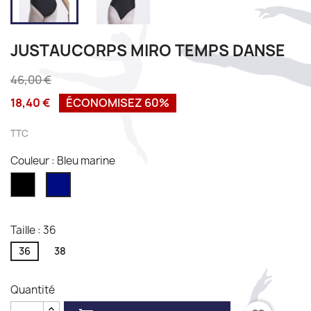
JUSTAUCORPS MIRO TEMPS DANSE
46,00 €
18,40 €
ÉCONOMISEZ 60%
TTC
Couleur : Bleu marine
Noir
Bleu
marine
Taille : 36
36
38
Quantité