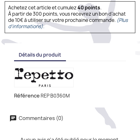
Achetez cet article et cumulez
40
points
.
À partir de 300 points, vous recevrez un bon d’achat
de 10€ à utiliser sur votre prochaine commande.
(Plus
d'informations).
Détails du produit
Référence
REP B0360M
Commentaires (0)
Aucun avis n'a été publié pour le moment.