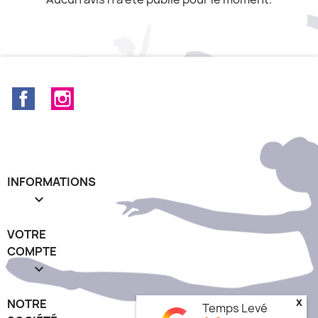
Facebook
Instagram
INFORMATIONS

VOTRE
COMPTE

x
NOTRE
Temps Levé