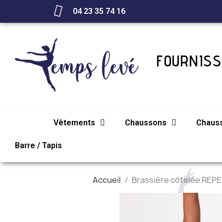
04 23 35 74 16
FOURNISS
Vêtements
Chaussons
Chaus
Barre / Tapis
Accueil
Brassière côtelée REP