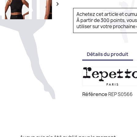

Achetez cet article et cum
À partir de 300 points, vou
utiliser sur votre prochai
Détails du produit
Référence
REP S0566