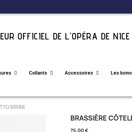
EUR OFFICIEL DE L'OPÉRA DE NICE
sures
Collants
Accessoires
Les bonne
ETTO S0566
BRASSIÈRE CÔTEL
75,00 €