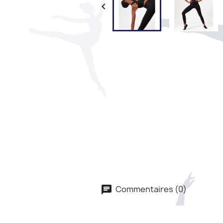

Commentaires (0)