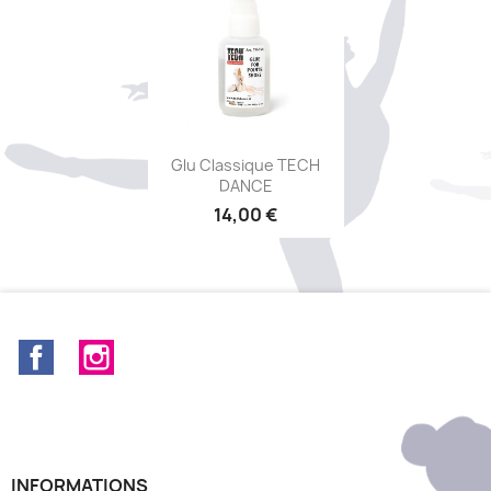
Aperçu rapide

Glu Classique TECH
DANCE
14,00 €
Facebook
Instagram
INFORMATIONS