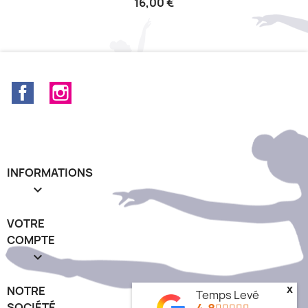
16,00 €
+12
Facebook
Instagram
INFORMATIONS

VOTRE
COMPTE

x
NOTRE
Temps Levé
SOCIÉTÉ