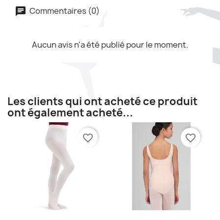
Commentaires (0)
Aucun avis n'a été publié pour le moment.
Les clients qui ont acheté ce produit
ont également acheté...
favorite_border
favorite_border