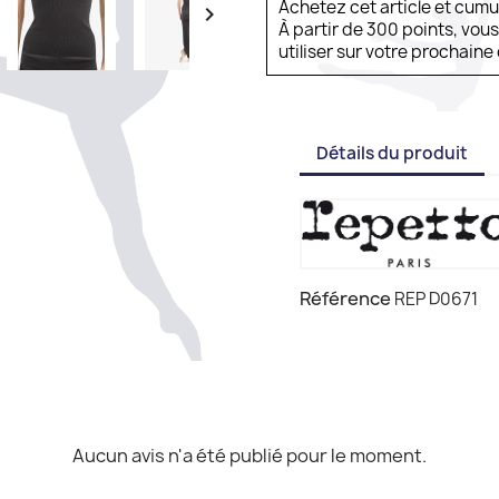
Achetez cet article et cum

À partir de 300 points, vou
utiliser sur votre prochai
Détails du produit
Référence
REP D0671
Aucun avis n'a été publié pour le moment.