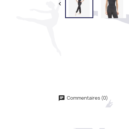

Commentaires (0)