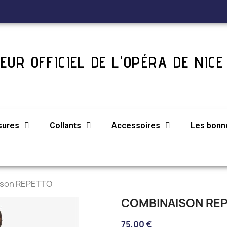
EUR OFFICIEL DE L'OPÉRA DE NICE
sures
Collants
Accessoires
Les bonne
ison REPETTO
COMBINAISON RE
75,00 €