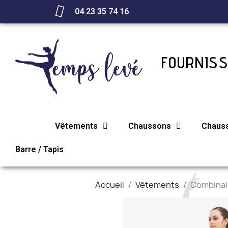
04 23 35 74 16
FOURNISS
Vêtements
Chaussons
Chaus
Barre / Tapis
Accueil
Vêtements
Combina