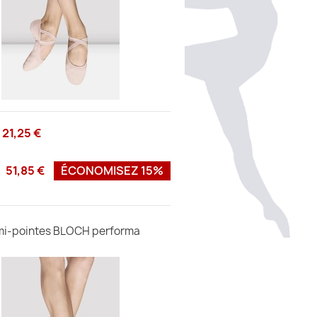
21,25 €
51,85 €
ÉCONOMISEZ 15%
i-pointes BLOCH performa