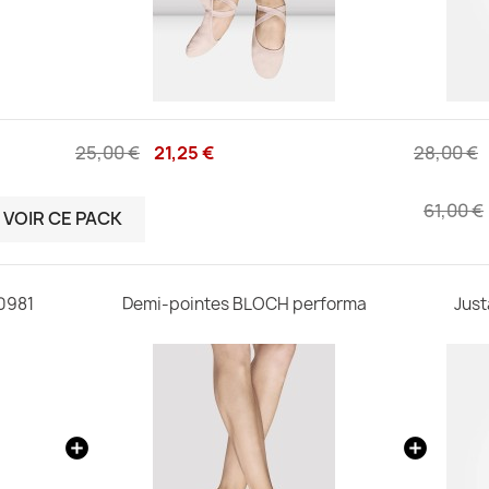
25,00 €
21,25 €
28,00 €
61,00 €
VOIR CE PACK
0981
Demi-pointes BLOCH performa
Jus