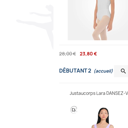
28,00 €
23,80 €
DÉBUTANT 2

(accueil)
Justaucorps Lara DANSEZ-