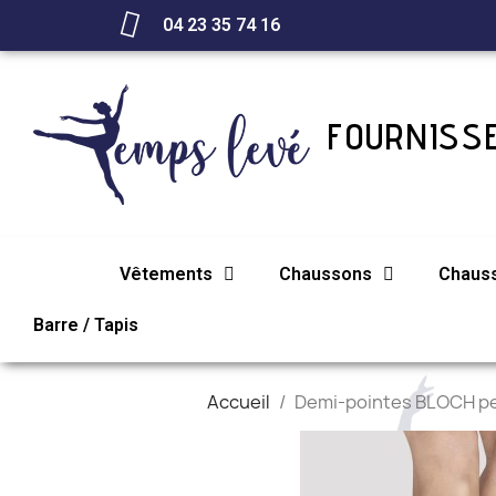
04 23 35 74 16
FOURNISSE
Vêtements
Chaussons
Chaus
Barre / Tapis
Accueil
Demi-pointes BLOCH p