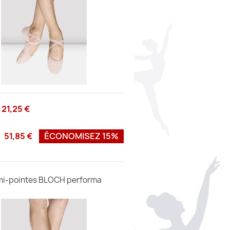
21,25 €
51,85 €
ÉCONOMISEZ 15%
i-pointes BLOCH performa