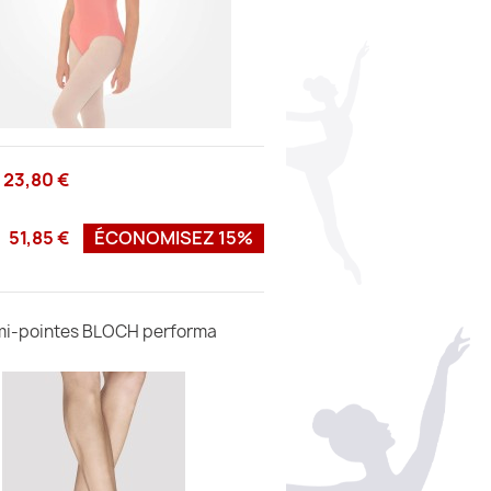
23,80 €
51,85 €
ÉCONOMISEZ 15%
i-pointes BLOCH performa