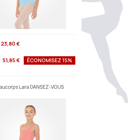
23,80 €
51,85 €
ÉCONOMISEZ 15%
taucorps Lara DANSEZ-VOUS