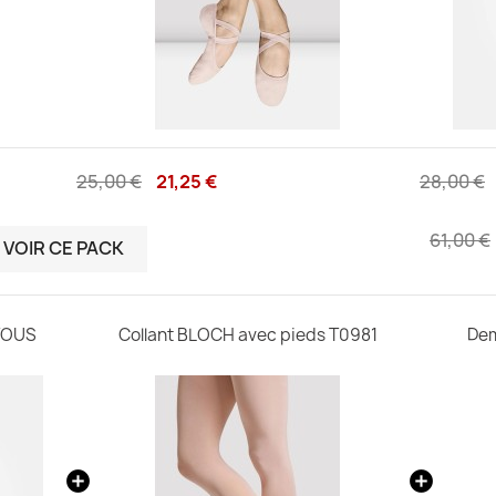
25,00 €
21,25 €
28,00 €
61,00 €
VOIR CE PACK
VOUS
Collant BLOCH avec pieds T0981
Dem