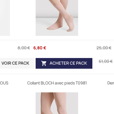
8,00 €
6,80 €
25,00 €
61,00 €
VOIR CE PACK
ACHETER CE PACK

VOUS
Collant BLOCH avec pieds T0981
Dem