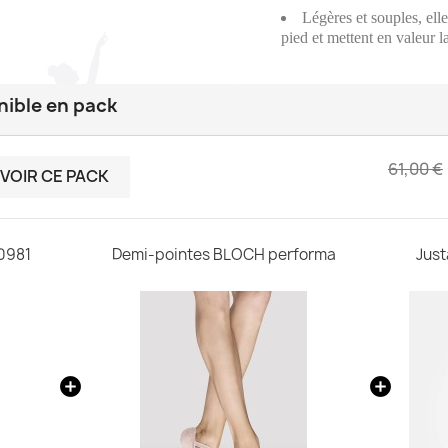
Légères et souples, ell
pied et mettent en valeur l
nible en pack
61,00 €
VOIR CE PACK
0981
Demi-pointes BLOCH performa
Jus