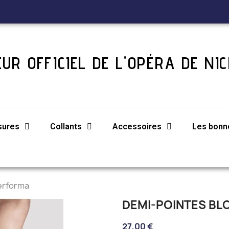
UR OFFICIEL DE L'OPÉRA DE NIC
sures
Collants
Accessoires
Les bonne
erforma
DEMI-POINTES B
27,00 €