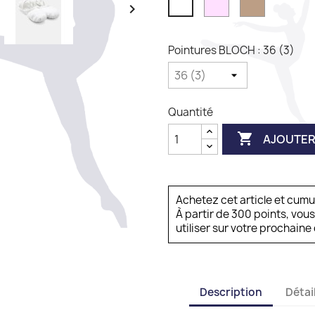

Pointures BLOCH : 36 (3)
Quantité

AJOUTER
Achetez cet article et cum
À partir de 300 points, vou
utiliser sur votre prochai
Description
Détai