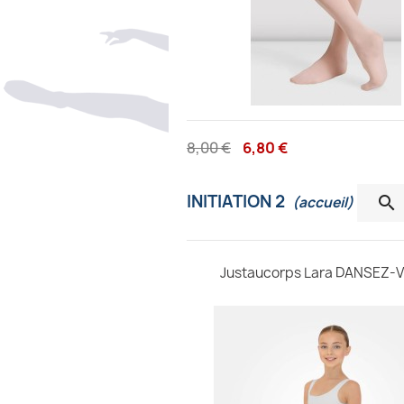
8,00 €
6,80 €
INITIATION 2

(accueil)
Justaucorps Lara DANSEZ-