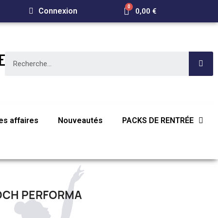
Connexion
0,00 €
E
s affaires
Nouveautés
PACKS DE RENTRÉE
LOCH PERFORMA