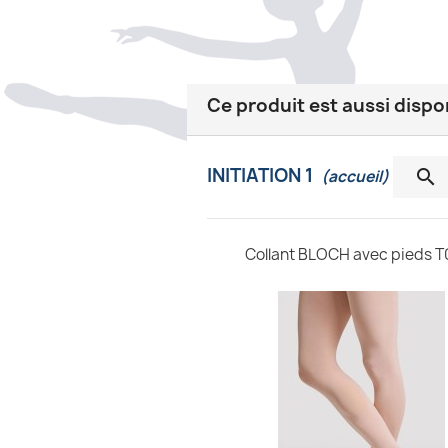
Ce produit est aussi dispo
INITIATION 1

(accueil)
Collant BLOCH avec pieds T