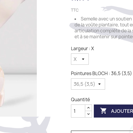
TTC
Semelle avec un soutien
de la voûte plantaire, tout
articulation complète de la 
et à se maintenir sur pointe
Largeur : X
Pointures BLOCH : 36,5 (3,5)
Quantité

AJOUTER