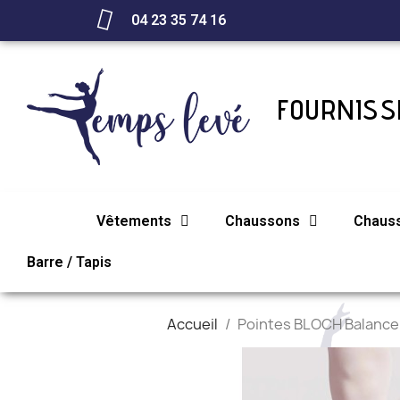
04 23 35 74 16
FOURNISSE
Vêtements
Chaussons
Chaus
Barre / Tapis
Accueil
Pointes BLOCH Balance 