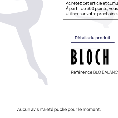
Achetez cet article et cum
À partir de 300 points, vou
utiliser sur votre prochai
Détails du produit
Référence
BLO BALANCE
Aucun avis n'a été publié pour le moment.