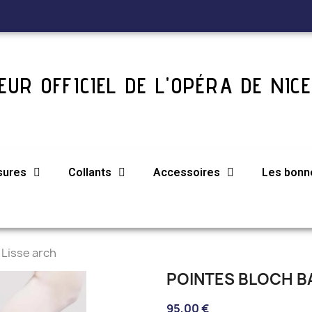
UR OFFICIEL DE L'OPÉRA DE NICE
sures
Collants
Accessoires
Les bonne
Lisse arch
POINTES BLOCH B
95,00 €