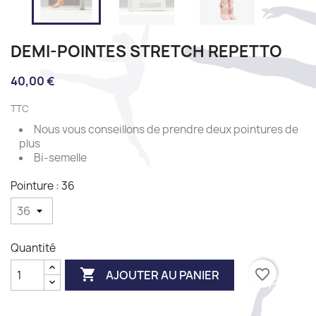
DEMI-POINTES STRETCH REPETTO
40,00 €
TTC
Nous vous conseillons de prendre deux pointures de
plus
Bi-semelle
Pointure : 36
Quantité

favorite_border
AJOUTER AU PANIER