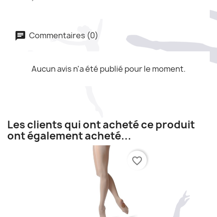
Commentaires (0)
Aucun avis n'a été publié pour le moment.
Les clients qui ont acheté ce produit
ont également acheté...
favorite_border