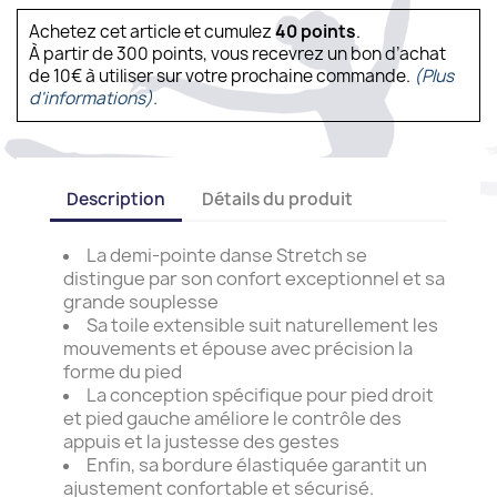
Achetez cet article et cumulez
40
points
.
À partir de 300 points, vous recevrez un bon d’achat
de 10€ à utiliser sur votre prochaine commande.
(Plus
d'informations).
Description
Détails du produit
La demi-pointe danse Stretch se
distingue par son confort exceptionnel et sa
grande souplesse
Sa toile extensible suit naturellement les
mouvements et épouse avec précision la
forme du pied
La conception spécifique pour pied droit
et pied gauche améliore le contrôle des
appuis et la justesse des gestes
Enfin, sa bordure élastiquée garantit un
ajustement confortable et sécurisé.