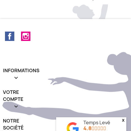
Facebook
Instagram
INFORMATIONS

VOTRE
COMPTE

NOTRE
x
Temps Levé
SOCIÉTÉ
4.8