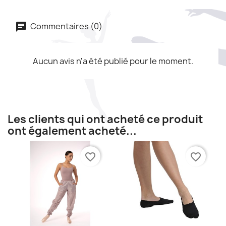
Commentaires (0)
Aucun avis n'a été publié pour le moment.
Les clients qui ont acheté ce produit
ont également acheté...
favorite_border
favorite_border