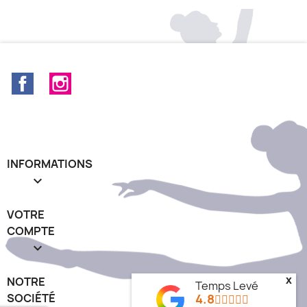
+16
Facebook
Instagram
INFORMATIONS

VOTRE
COMPTE

NOTRE
x
Temps Levé
SOCIÉTÉ
4.8